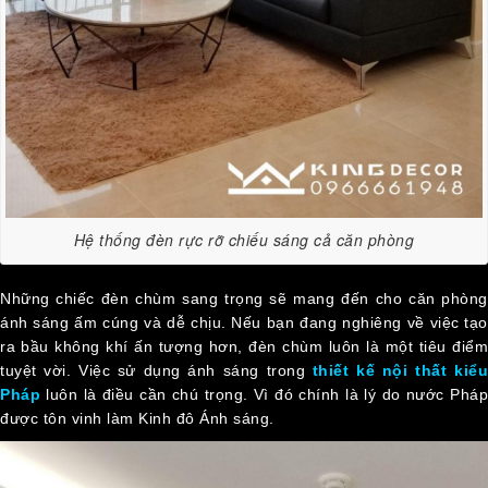
Hệ thống đèn rực rỡ chiếu sáng cả căn phòng
Những chiếc đèn chùm sang trọng sẽ mang đến cho căn phòng
ánh sáng ấm cúng và dễ chịu. Nếu bạn đang nghiêng về việc tạo
ra bầu không khí ấn tượng hơn, đèn chùm luôn là một tiêu điểm
tuyệt vời. Việc sử dụng ánh sáng trong
thiết kế nội thất kiể
Pháp
luôn là điều cần chú trọng. Vì đó chính là lý do nước Pháp
được tôn vinh làm Kinh đô Ánh sáng.