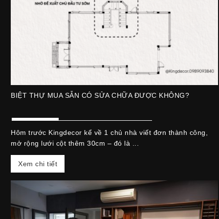
BIỆT THỰ MUA SẴN CÓ SỬA CHỮA ĐƯỢC KHÔNG?
Hôm trước Kingdecor kể về 1 chủ nhà viết đơn thành công,
mở rộng lưới cột thêm 30cm – đó là ...
Xem chi tiết