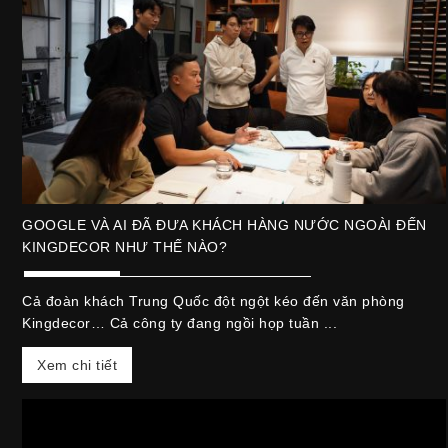
GOOGLE VÀ AI ĐÃ ĐƯA KHÁCH HÀNG NƯỚC NGOÀI ĐẾN
KINGDECOR NHƯ THẾ NÀO?
Cả đoàn khách Trung Quốc đột ngột kéo đến văn phòng
Kingdecor… Cả công ty đang ngồi họp tuần ...
Xem chi tiết