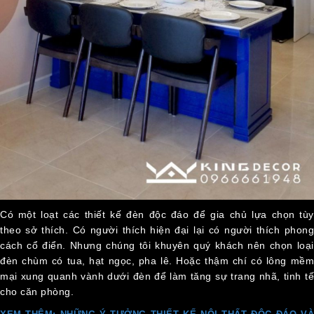
Có một loạt các thiết kế đèn độc đáo để gia chủ lựa chọn tùy
theo sở thích. Có người thích hiện đại lại có người thích phong
cách cổ điển. Nhưng chúng tôi khuyên quý khách nên chọn loại
đèn chùm có tua, hạt ngọc, pha lê. Hoặc thậm chí có lông mềm
mại xung quanh vành dưới đèn để làm tăng sự trang nhã, tinh tế
cho căn phòng.