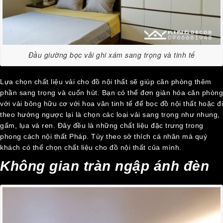
Đầu giường bọc vải ghi xám sang trọng và tinh tế
Lựa chọn chất liệu vải cho đồ nội thất sẽ giúp căn phòng thêm
phần sang trọng và cuốn hút. Bạn có thể đơn giản hóa căn phòng
với vải bông hữu cơ với hoa văn tinh tế để bọc đồ nội thất hoặc đi
theo hướng ngược lại là chọn các loại vải sang trọng như nhung,
gấm, lụa và ren. Đây đều là những chất liệu đặc trưng trong
phong cách nội thất Pháp. Tùy theo sở thích cá nhân mà quý
khách có thể chọn chất liệu cho đồ nội thất của mình.
Không gian tràn ngập ánh đèn