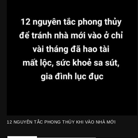
12 NGUYÊN TẮC PHONG THỦY KHI VÀO NHÀ MỚI