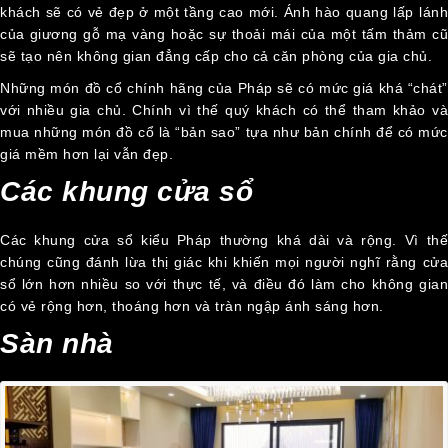
khách sẽ có vẻ đẹp ở một tầng cao mới. Ánh hào quang lấp lánh
của giương gỗ mạ vàng hoặc sự thoải mái của một tấm thảm cũ
sẽ tạo nên không gian đẳng cấp cho cả căn phòng của gia chủ.
Những món đồ cổ chính hãng của Pháp sẽ có mức giá khá “chát”
với nhiều gia chủ. Chính vì thế quý khách có thể tham khảo và
mua những món đồ cổ là “bản sao” tựa như bản chính để có mức
giá mềm hơn lại vẫn đẹp.
Các khung cửa sổ
Các khung cửa sổ kiểu Pháp thường khá dài và rộng. Vì thế
chúng cũng đánh lừa thị giác khi khiến mọi người nghĩ rằng cửa
sổ lớn hơn nhiều so với thực tế, và điều đó làm cho không gian
có vẻ rộng hơn, thoáng hơn và tràn ngập ánh sáng hơn.
Sàn nhà