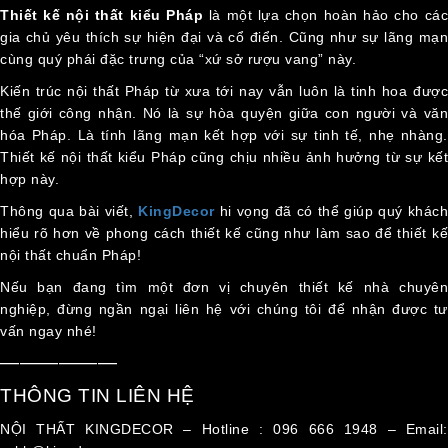
Thiết kế nội thất kiểu Pháp
là một lựa chọn hoàn hảo cho cá
gia chủ yêu thích sự hiện đại và cổ điển. Cũng như sự lãng mạn
cùng quý phái đặc trưng của “xứ sở rượu vang” này.
Kiến trúc nội thất Pháp từ xưa tới nay vẫn luôn là tinh hoa được
thế giới công nhận. Nó là sự hòa quyện giữa con người và văn
hóa Pháp. Là tính lãng mạn kết hợp với sự tinh tế, nhẹ nhàng.
Thiết kế nội thất kiểu Pháp cũng chịu nhiều ảnh hưởng từ sự kết
hợp này.
Thông qua bài viết,
KingDecor
hi vọng đã có thể giúp quý khách
hiểu rõ hơn về phong cách thiết kế cũng như làm sao để thiết kế
nội thất chuẩn Pháp!
Nếu bạn đang tìm một đơn vị chuyên thiết kế nhà chuyên
nghiệp, đừng ngần ngại liên hệ với chúng tôi để nhận được tư
vấn ngay nhé!
——————
THÔNG TIN LIÊN HỆ
NỘI THẤT KINGDECOR – Hotline : 096 666 1948 – Email: