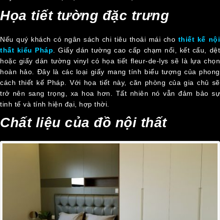
Họa tiết tường đặc trưng
Nếu quý khách có ngân sách chi tiêu thoải mái cho
thiết kế nộ
thất kiểu Pháp
. Giấy dán tường cao cấp chạm nổi, kết cấu, dệt
hoặc giấy dán tường vinyl có họa tiết fleur-de-lys sẽ là lựa chọn
hoàn hảo. Đây là các loại giấy mang tính biểu tượng của phong
cách thiết kế Pháp. Với họa tiết này, căn phòng của gia chủ sẽ
trở nên sang trọng, xa hoa hơn. Tất nhiên nó vẫn đảm bảo sự
tinh tế và tính hiện đại, hợp thời.
Chất liệu của đồ nội thất