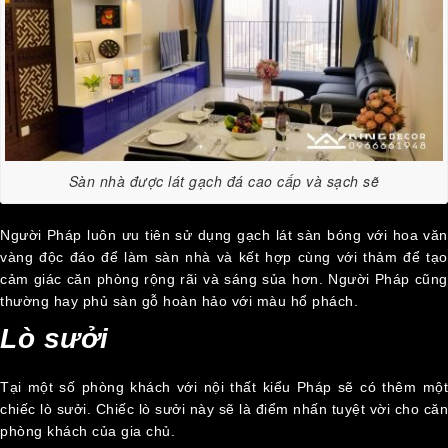
Sàn nhà được lát gạch đá cao cấp và sạch sẽ
Người Pháp luôn ưu tiên sử dụng gạch lát sàn bóng với hoa văn
vàng độc đáo để làm sàn nhà và kết hợp cùng với thảm để tạo
cảm giác căn phòng rộng rãi và sáng sủa hơn. Người Pháp cũng
thường hay phủ sàn gỗ hoàn hảo với màu hổ phách.
Lò sưởi
Tại một số phòng khách với nội thất kiểu Pháp sẽ có thêm một
chiếc lò sưởi. Chiếc lò sưởi này sẽ là điểm nhấn tuyệt vời cho căn
phòng khách của gia chủ.