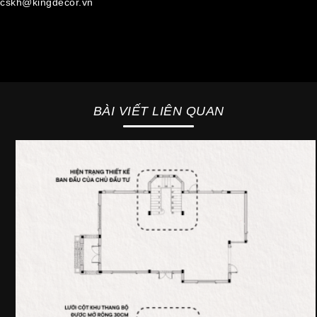
cskh@kingdecor.vn
BÀI VIẾT LIÊN QUAN