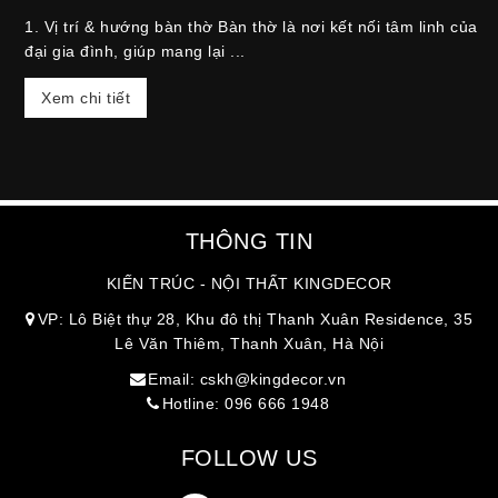
1. Vị trí & hướng bàn thờ Bàn thờ là nơi kết nối tâm linh của
đại gia đình, giúp mang lại ...
Xem chi tiết
THÔNG TIN
KIẾN TRÚC - NỘI THẤT KINGDECOR
VP: Lô Biệt thự 28, Khu đô thị Thanh Xuân Residence, 35
Lê Văn Thiêm, Thanh Xuân, Hà Nội
Email: cskh@kingdecor.vn
Hotline: 096 666 1948
FOLLOW US