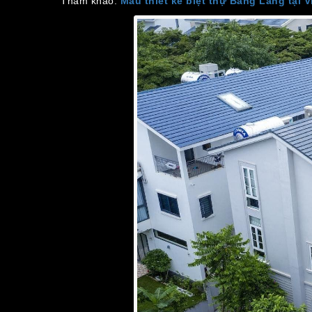
Tham khảo:
Mẫu thiết kế biệt thự Bằng Lăng tại 