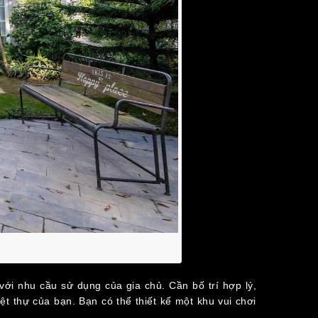
với nhu cầu sử dụng của gia chủ. Cần bố trí hợp lý,
 thự của bạn. Bạn có thể thiết kế một khu vui chơi