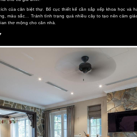
tích của căn biệt thự. Bố cục thiết kế cần sắp xếp khoa học và h
dáng, màu sắc… Tránh tình trạng quá nhiều cây to tạo nên cảm giá
 gian thơ mộng cho căn nhà.
ự