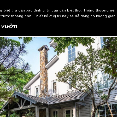
g biệt thự cần xác định vị trí của căn biệt thự. Thông thường nê
trước thoáng hơn. Thiết kế ở vị trí này sẽ dễ dàng có không gian
n vườn