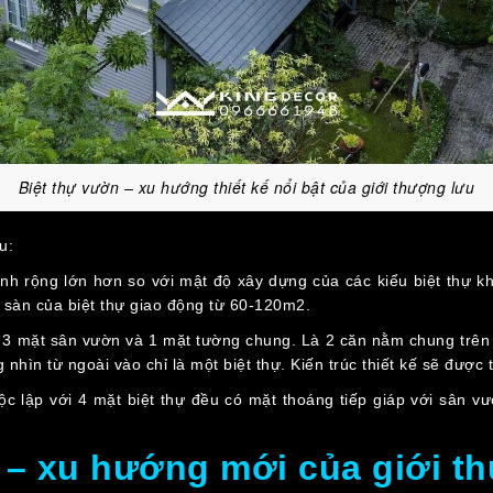
Biệt thự vườn – xu hướng thiết kế nổi bật của giới thượng lưu
au:
cảnh rộng lớn hơn so với mật độ xây dựng của các kiểu biệt thự 
h sàn của biệt thự giao động từ 60-120m2.
 có 3 mặt sân vườn và 1 mặt tường chung. Là 2 căn nằm chung trên m
 nhìn từ ngoài vào chỉ là một biệt thự. Kiến trúc thiết kế sẽ được
độc lập với 4 mặt biệt thự đều có mặt thoáng tiếp giáp với sân v
n – xu hướng mới của giới 