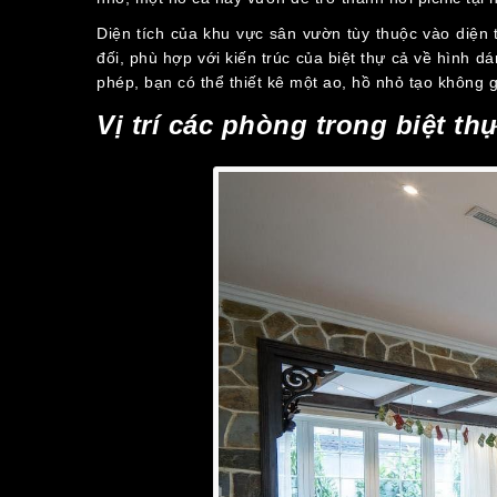
Diện tích của khu vực sân vườn tùy thuộc vào diện 
đối, phù hợp với kiến trúc của biệt thự cả về hình 
phép, bạn có thể thiết kê một ao, hồ nhỏ tạo không
Vị trí các phòng trong biệt th