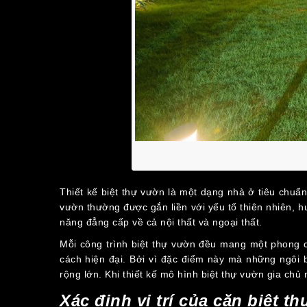
Thiết kế biệt thự vườn là một dạng nhà ở tiêu chuẩn
vườn thường được gắn liền với yếu tố thiên nhiên, 
năng đẳng cấp về cả nội thất và ngoại thất.
Mỗi công trình biệt thự vườn đều mang một phong c
cách hiện đại. Bởi vì đặc điểm này mà những ngôi 
rộng lớn. Khi thiết kế mô hình biệt thự vườn gia c
Xác định vị trí của căn biệt th