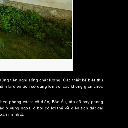
ững tiện nghi sống chất lượng. Các thiết kế biệt thự
ểm là diện tích sử dụng lớn với các không gian chức
theo phong cách: cổ điển, Bắc Âu, tân cổ hay phong
ở vùng ngoại ô bởi có lợi thế về diện tích đất đai
hoàn mĩ nhất.