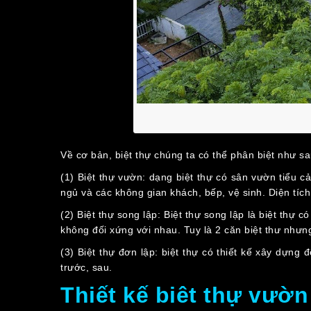
Về cơ bản, biệt thự chúng ta có thể phân biệt như s
(1) Biệt thự vườn: dạng biệt thự có sân vườn tiểu 
ngủ và các không gian khách, bếp, vệ sinh. Diện tíc
(2) Biệt thự song lập: Biệt thự song lập là biệt thự
không đối xứng với nhau. Tuy là 2 căn biệt thư nhưng
(3) Biệt thự đơn lập: biệt thự có thiết kế xây dựng 
trước, sau.
Thiết kế biêt thự vườ