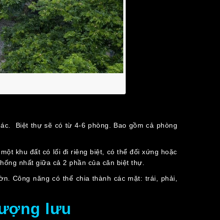
khác. Biệt thự sẽ có từ 4-6 phòng. Bao gồm cả phòng
ột khu đất có lối đi riêng biệt, có thể đối xứng hoặc
 thống nhất giữa cả 2 phần của căn biệt thự.
ườn. Công năng có thể chia thành các mặt: trái, phải,
thượng lưu