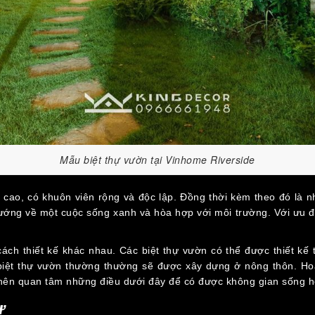
Mẫu biệt thự vườn tại Vinhome Riverside
 cao, có khuôn viên rộng và độc lập. Đồng thời kèm theo đó là nh
hướng về một cuộc sống xanh và hòa hợp với môi trường. Với ưu đi
ách thiết kế khác nhau. Các biệt thự vườn có thể được thiết kế 
biệt thự vườn thường thường sẽ được xây dựng ở nông thôn. Hoặc 
hủ nên quan tâm những điều dưới đây để có được không gian sống 
ự