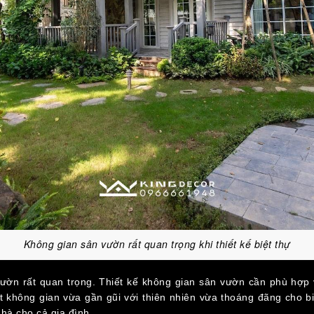
Không gian sân vườn rất quan trọng khi thiết kế biệt thự
vườn rất quan trọng. Thiết kế không gian sân vườn cần phù hợp 
không gian vừa gần gũi với thiên nhiên vừa thoáng đãng cho biệt
nhà cho cả gia đình.