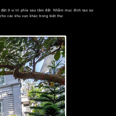
n đặt ở vị trí phía sau tâm đất. Nhằm mục đích tạo sự
 cho các khu vực khác trong biệt thự.