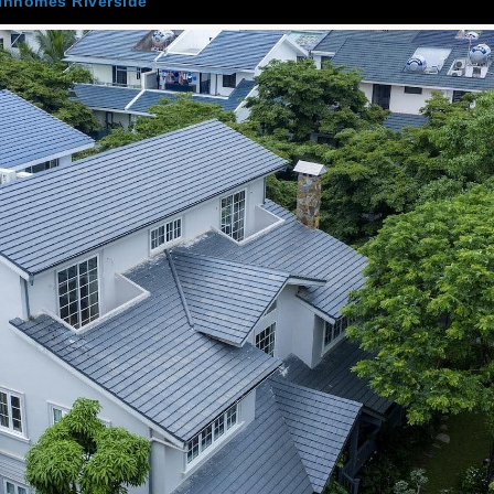
Vinhomes Riverside