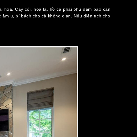
ài hòa. Cây cối, hoa lá, hồ cá phải phù đảm bảo cân
c âm u, bí bách cho cả không gian. Nếu diện tích cho