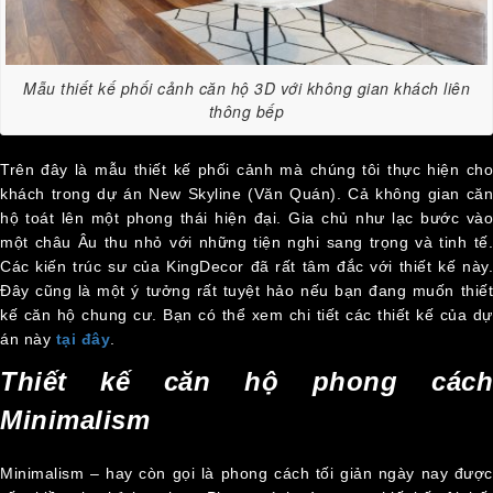
Mẫu thiết kế phối cảnh căn hộ 3D với không gian khách liên
thông bếp
Trên đây là mẫu thiết kế phối cảnh mà chúng tôi thực hiện cho
khách trong dự án New Skyline (Văn Quán). Cả không gian căn
hộ toát lên một phong thái hiện đại. Gia chủ như lạc bước vào
một châu Âu thu nhỏ với những tiện nghi sang trọng và tinh tế.
Các kiến trúc sư của KingDecor đã rất tâm đắc với thiết kế này.
Đây cũng là một ý tưởng rất tuyệt hảo nếu bạn đang muốn thiết
kế căn hộ chung cư. Bạn có thể xem chi tiết các thiết kế của dự
án này
tại đây
.
Thiết kế căn hộ phong cách
Minimalism
Minimalism – hay còn gọi là phong cách tối giản ngày nay được