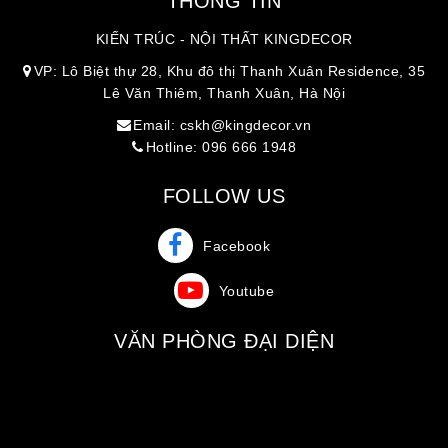
THÔNG TIN
KIẾN TRÚC - NỘI THẤT KINGDECOR
VP: Lô Biệt thự 28, Khu đô thị Thanh Xuân Residence, 35
Lê Văn Thiêm, Thanh Xuân, Hà Nội
Email: cskh@kingdecor.vn
Hotline: 096 666 1948
FOLLOW US
Facebook
Youtube
VĂN PHÒNG ĐẠI DIỆN