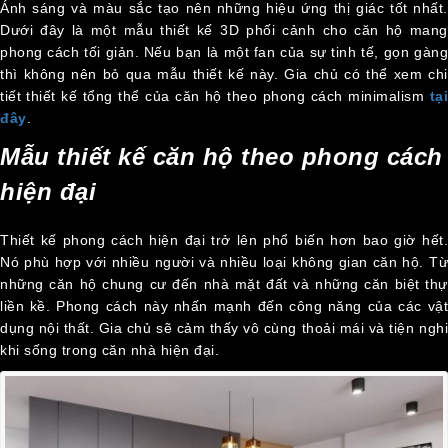
Ánh sáng và màu sắc tạo nên những hiệu ứng thị giác tốt nhất.
Dưới đây là một mẫu thiết kế 3D phối cảnh cho căn hộ mang
phong cách tối giản. Nếu bạn là một fan của sự tinh tế, gọn gàng
thì không nên bỏ qua mẫu thiết kế này. Gia chủ có thể xem chi
tiết thiết kế tổng thể của căn hộ theo phong cách minimalism
tại
đây
.
Mẫu thiết kế căn hộ theo phong cách
hiện đại
Thiết kế phong cách hiện đại trở lên phổ biến hơn bao giờ hết.
Nó phù hợp với nhiều người và nhiều loại không gian căn hộ. Từ
những căn hộ chung cư đến nhà mặt đất và những căn biệt thự
liền kề. Phong cách này nhấn mạnh đến công năng của các vật
dụng nội thất. Gia chủ sẽ cảm thấy vô cùng thoải mái và tiện nghi
khi sống trong căn nhà hiện đại.