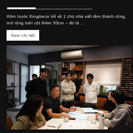
Hôm trước Kingdecor kể về 1 chủ nhà viết đơn thành công,
mở rộng lưới cột thêm 30cm – đó là ...
Xem chi tiết