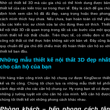
Nhờ có thiết kế 3D mà các gia chủ có thể hình dung được bản
thiết kế của các kiến trúc sư trong thực tế. Đây là cách để gia chủ
định hình xem căn hộ đã đủ đẹp, sang trọng hoặc theo phong
cách mình thích hay chưa. Nếu chưa, bạn hoàn toàn có thể yêu
cầu các kiến trúc sư chỉnh sửa lại cho đúng theo sở thích. Thiết
kế nội thất 3D rất quan trọng trong tất cả các bước của một quy
trình thiết kế nội thất chuẩn. Trên thực tế, có nhiều đơn vị thi
công nội thất có thể thực hiện không sát với bản vẽ. Đây cũng là
quy chuẩn để gia chủ đối chiếu mức độ hoàn thiện căn hộ so với
thiết kế ban đầu.
Những mẫu thiết kế nội thất 3D đẹp nhất
cho căn hộ của bạn
Với hàng trăm công trình căn hộ chung cư được KingDecor thiết
kế và thi công. Chúng tôi chọn lựa ra những mẫu thiết kế phối
cảnh đẹp nhất cho các căn hộ chung cư. Hy vọng bạn sẽ có được
những ý tưởng tuyệt vời cho căn hộ của mình. Mỗi căn hộ được
chúng tôi thiết kế với những phong cách khác nhau.
Phòng khách – bếp phong cách tân