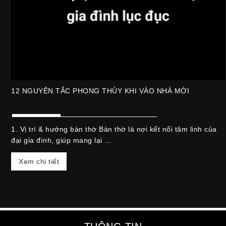
12 NGUYÊN TẮC PHONG THỦY KHI VÀO NHÀ MỚI
1. Vị trí & hướng bàn thờ Bàn thờ là nơi kết nối tâm linh của
đại gia đình, giúp mang lại ...
Xem chi tiết