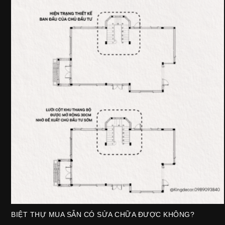
BIỆT THỰ MUA SẴN CÓ SỬA CHỮA ĐƯỢC KHÔNG?