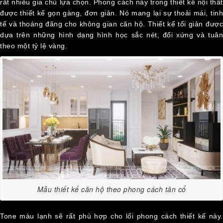
rất nhiều gia chủ lựa chọn. Phong cách này trong thiết kế nội thất
được thiết kế gọn gàng, đơn giản. Nó mang lại sự thoải mái, tinh
tế và thoáng đãng cho không gian căn hộ. Thiết kế tối giản được
dựa trên những hình dạng hình học sắc nét, đối xứng và tuân
theo một tỷ lệ vàng.
Mẫu thiết kế căn hộ theo phong cách tân cổ
Tone màu lạnh sẽ rất phù hợp cho lối phong cách thiết kế này.