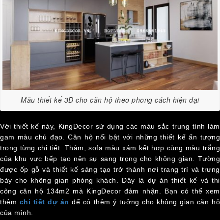
Mẫu thiết kế 3D cho căn hộ theo phong cách hiện đại
Với thiết kế này, KingDecor sử dụng các màu sắc trung tính làm
gam màu chủ đạo. Căn hộ nổi bật với những thiết kế ấn tượng
trong từng chi tiết. Thảm, sofa màu xám kết hợp cùng màu trắng
của khu vực bếp tạo nên sự sang trọng cho không gian. Tường
được ốp gỗ và thiết kế sáng tạo trở thành nơi trang trí và trưng
bày cho không gian phòng khách. Đây là dự án thiết kế và thi
công căn hộ 134m2 mà KingDecor đảm nhận. Bạn có thể xem
thêm
chi tiết dự án
để có thêm ý tưởng cho không gian căn h
của mình.