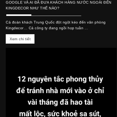
GOOGLE VÀ AI ĐÃ ĐƯA KHÁCH HÀNG NƯỚC NGOÀI ĐẾN
KINGDECOR NHƯ THẾ NÀO?
Cả đoàn khách Trung Quốc đột ngột kéo đến văn phòng
Kingdecor… Cả công ty đang ngồi họp tuần ...
Xem chi tiết