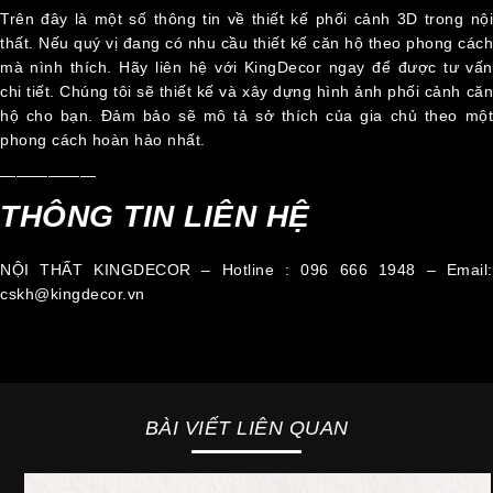
Trên đây là một số thông tin về thiết kế phối cảnh 3D trong nội
thất. Nếu quý vị đang có nhu cầu thiết kế căn hộ theo phong cách
mà nình thích. Hãy liên hệ với KingDecor ngay để được tư vấn
chi tiết. Chúng tôi sẽ thiết kế và xây dựng hình ảnh phối cảnh căn
hộ cho bạn. Đảm bảo sẽ mô tả sở thích của gia chủ theo một
phong cách hoàn hảo nhất.
——————
THÔNG TIN LIÊN HỆ
NỘI THẤT KINGDECOR – Hotline : 096 666 1948 – Email:
cskh@kingdecor.vn
BÀI VIẾT LIÊN QUAN