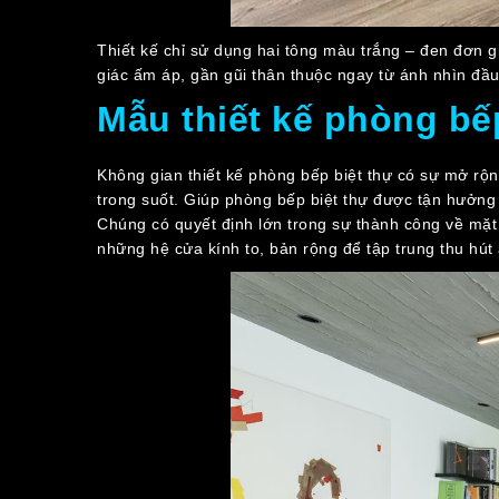
Thiết kế chỉ sử dụng hai tông màu trắng – đen đơn g
giác ấm áp, gần gũi thân thuộc ngay từ ánh nhìn đầu 
Mẫu thiết kế phòng bếp
Không gian thiết kế phòng bếp biệt thự có sự mở rộn
trong suốt. Giúp phòng bếp biệt thự được tận hưởng t
Chúng có quyết định lớn trong sự thành công về mặt t
những hệ cửa kính to, bản rộng để tập trung thu hút