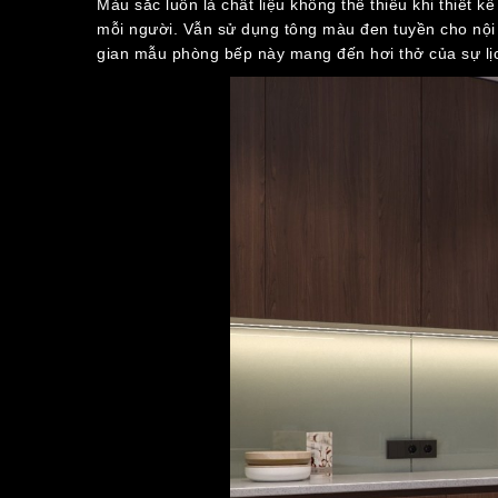
Màu sắc luôn là chất liệu không thể thiếu khi thiết
mỗi người. Vẫn sử dụng tông màu đen tuyền cho nội 
gian mẫu phòng bếp này mang đến hơi thở của sự lịch