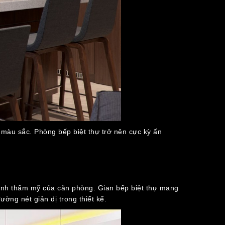
màu sắc. Phòng bếp biệt thự trở nên cực kỳ ấn
 tính thẩm mỹ của căn phòng. Gian bếp biệt thự mang
ng nét giản dị trong thiết kế.