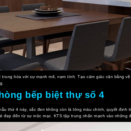
 trung hòa với sự mạnh mẽ, nam tính. Tạo cảm giác cân bằng về 
g.
phòng bếp biệt thự số 4
 mẫu thứ 4 này, sắc đen không còn là tông màu chính, quyết định
 vẻ đẹp đến từ sự mộc mạc. KTS tập trung nhấn mạnh vào những đườ