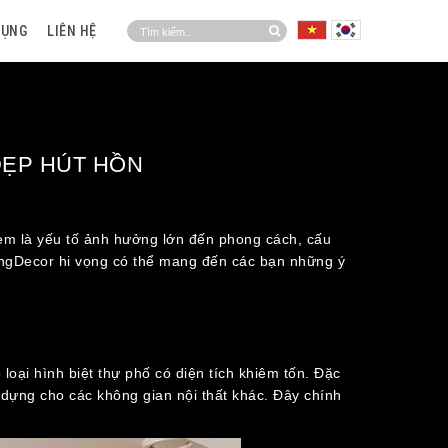
DỤNG
LIÊN HỆ
ĐẸP HÚT HỒN
 xem là yếu tố ảnh hưởng lớn đến phong cách, cấu
 KingDecor hi vọng có thể mang đến các bạn những ý
ại hình biệt thự phố có diện tích khiêm tốn. Đặc
dựng cho các không gian nội thất khác. Đây chính