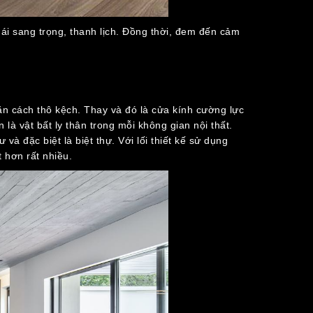
ái sang trọng, thanh lịch. Đồng thời, đem đến cảm
ăn cách thô kệch. Thay và đó là cửa kính cường lực
là vật bất ly thân trong mỗi không gian nội thất.
à đặc biệt là biệt thự. Với lối thiết kế sử dụng
 hơn rất nhiều.