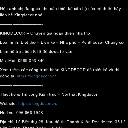
Nếu anh chị đang có nhu cầu thiết kế căn hộ của mình thì hãy
liên hệ Kingdecor nhé
——————————-
KINGDECOR – Chuyên gia hoàn thiện nhà thô.
Loại hình: Biệt thự – Liền kề – Nhà phố – Penthouse- Chung cư
Liên hệ trực tiếp KTS để được tư vấn:
Ms. Mai: 0989.093.840
Xem thêm các công trình khác KINGDECOR đã thiết kế và thi
công tại
https://kingdecor.vn/
——————————-
Thiết kế & Thi công Kiến trúc – Nội thất Kingdecor
Website:
https://kingdecor.vn/
Hotline: 096 666 1948
Địa chỉ: Lô Biệt thự 28, Khu đô thị Thanh Xuân Residence, 35 Lê