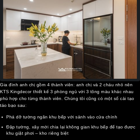
Gia đình anh chị gồm 4 thành viên: anh chị và 2 cháu nhỏ nên
KTS Kingdecor thiết kế 3 phòng ngủ với 3 tông màu khác nhau
phù hợp cho từng thành viên. Chúng tôi cũng có một số cải tạo
táo bạo sau:
Phá dỡ tường ngăn khu bếp với sảnh vào cửa chính
Đập tường, xây mới chia lại không gian khu bếp để tạo được
khu giặt phơi – kho riêng biệt