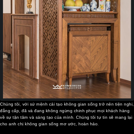
Chúng tôi, với sứ mệnh cải tạo không gian sống trở nên tiện nghi,
đẳng cấp, đã và đang không ngừng chinh phục mọi khách hàng
về sự tận tâm và sáng tạo của mình. Chúng tôi tự tin sẽ mang lại
cho anh chị không gian sống mơ ước, hoàn hảo.