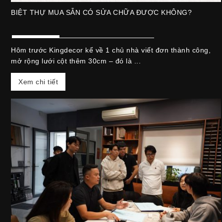
BIỆT THỰ MUA SẴN CÓ SỬA CHỮA ĐƯỢC KHÔNG?
Hôm trước Kingdecor kể về 1 chủ nhà viết đơn thành công,
mở rộng lưới cột thêm 30cm – đó là ...
Xem chi tiết