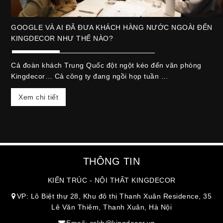
GOOGLE VÀ AI ĐÃ ĐƯA KHÁCH HÀNG NƯỚC NGOÀI ĐẾN
KINGDECOR NHƯ THẾ NÀO?
Cả đoàn khách Trung Quốc đột ngột kéo đến văn phòng
Kingdecor… Cả công ty đang ngồi họp tuần ...
Xem chi tiết
THÔNG TIN
KIẾN TRÚC - NỘI THẤT KINGDECOR
VP: Lô Biệt thự 28, Khu đô thị Thanh Xuân Residence, 35
Lê Văn Thiêm, Thanh Xuân, Hà Nội
Email: cskh@kingdecor.vn