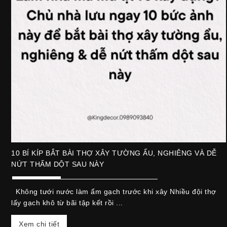
10 BÍ KÍP BẮT BÀI THỢ XÂY TƯỜNG ẨU, NGHIÊNG VÀ DỄ
NỨT THẤM DỘT SAU NÀY
Không tưới nước làm ẩm gạch trước khi xây Nhiều đội thợ
lấy gạch khô từ bãi tập kết rồi ...
Xem chi tiết