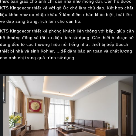
thức bàn giao cho anh chị căn nhà như mong đợi. Căn hộ được
HỆ
KTS Kingdecor thiết kế với gỗ Óc chó làm chủ đạo. Kết hợp chất
liệu khác như da nhập khẩu Ý làm điểm nhấn khác biệt, toát lên
vẻ đẹp sang trọng, lịch lãm cho căn hộ.
KTS Kingdecor thiết kế phòng khách liên thông với bếp, giúp căn
hộ thoáng đãng và tối ưu diện tích sử dụng. Các thiết bị được sử
dụng đều từ các thương hiệu nổi tiếng như: thiết bị bếp Bosch,
thiết bị nhà vệ sinh Kohler, …để đảm bảo an toàn và chất lượng
cho anh chị trong quá trình sử dụng.